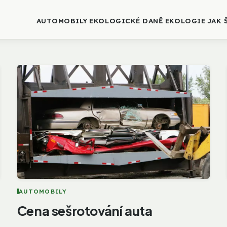
AUTOMOBILY
EKOLOGICKÉ DANĚ
EKOLOGIE
JAK 
AUTOMOBILY
Cena sešrotování auta