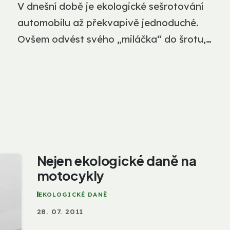
V dnešní době je ekologické sešrotování
automobilu až překvapivě jednoduché.
Ovšem odvést svého „miláčka“ do šrotu,
který...
Nejen ekologické daně na
motocykly
EKOLOGICKÉ DANĚ
28. 07. 2011