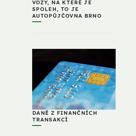
VOZY, NA KTERÉ JE
SPOLEH, TO JE
AUTOPŮJČOVNA BRNO
DANĚ Z FINANČNÍCH
TRANSAKCÍ