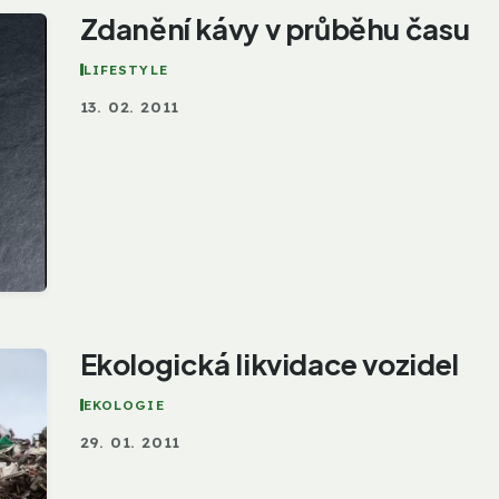
Zdanění kávy v průběhu času
LIFESTYLE
13. 02. 2011
Ekologická likvidace vozidel
EKOLOGIE
29. 01. 2011