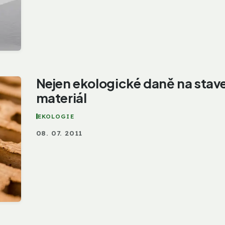
Nejen ekologické daně na stav
materiál
EKOLOGIE
08. 07. 2011