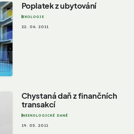
Poplatek z ubytování
EKOLOGIE
22. 06. 2011
Chystaná daň z finančních
transakcí
NEEKOLOGICKÉ DANĚ
19. 05. 2011