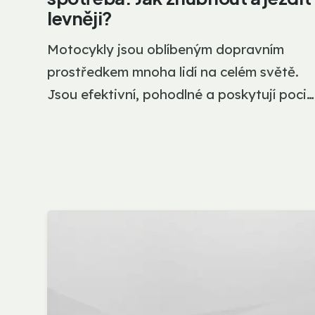
levněji?
Motocykly jsou oblíbeným dopravním
prostředkem mnoha lidí na celém světě.
Jsou efektivní, pohodlné a poskytují pocit
svobody, kterému se...