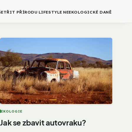
ŠETŘIT PŘÍRODU
LIFESTYLE
NEEKOLOGICKÉ DANĚ
EKOLOGIE
Jak se zbavit autovraku?