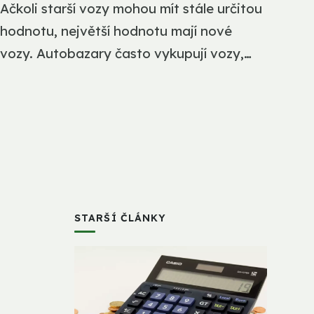
Ačkoli starší vozy mohou mít stále určitou
hodnotu, největší hodnotu mají nové
vozy. Autobazary často vykupují vozy,
které již nejsou...
STARŠÍ ČLÁNKY