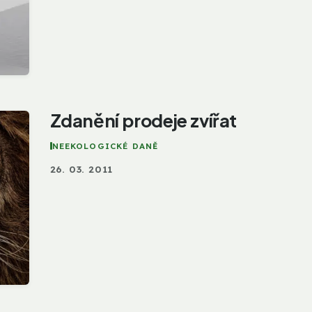
Zdanění prodeje zvířat
NEEKOLOGICKÉ DANĚ
26. 03. 2011