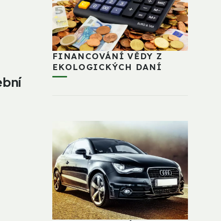
FINANCOVÁNÍ VĚDY Z
EKOLOGICKÝCH DANÍ
ební