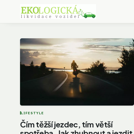
LIFESTYLE
Čím těžší jezdec, tím větší
spotřeba. Jak zhubnout a jezdit