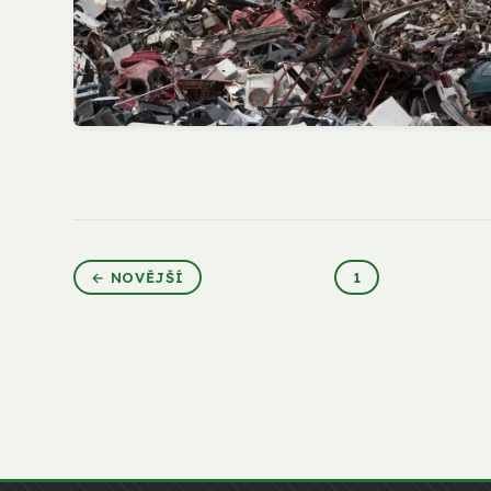
← NOVĚJŠÍ
1