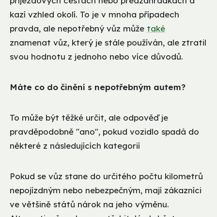
příjezdových cestách nebo předzahrádkách a
kazí vzhled okolí. To je v mnoha případech
pravda, ale nepotřebný vůz může
také
znamenat vůz, který je stále používán, ale ztratil
svou hodnotu z jednoho nebo více důvodů.
Máte co do činění s nepotřebným autem?
To může být těžké určit, ale odpověď je
pravděpodobně "ano", pokud vozidlo spadá do
některé z následujících kategorií
Pokud se vůz stane do určitého počtu kilometrů
nepojízdným nebo nebezpečným, mají zákazníci
ve většině států nárok na jeho výměnu.