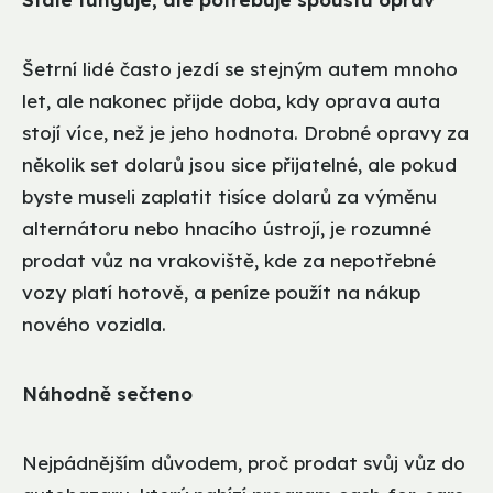
Šetrní lidé často jezdí se stejným autem mnoho
let, ale nakonec přijde doba, kdy oprava auta
stojí více, než je jeho hodnota. Drobné opravy za
několik set dolarů jsou sice přijatelné, ale pokud
byste museli zaplatit tisíce dolarů za výměnu
alternátoru nebo hnacího ústrojí, je rozumné
prodat vůz na vrakoviště, kde za nepotřebné
vozy platí hotově, a peníze použít na nákup
nového vozidla.
Náhodně sečteno
Nejpádnějším důvodem, proč prodat svůj vůz do