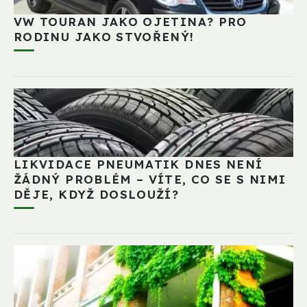
VW TOURAN JAKO OJETINA? PRO
RODINU JAKO STVOŘENÝ!
LIKVIDACE PNEUMATIK DNES NENÍ
ŽÁDNÝ PROBLÉM – VÍTE, CO SE S NIMI
DĚJE, KDYŽ DOSLOUŽÍ?