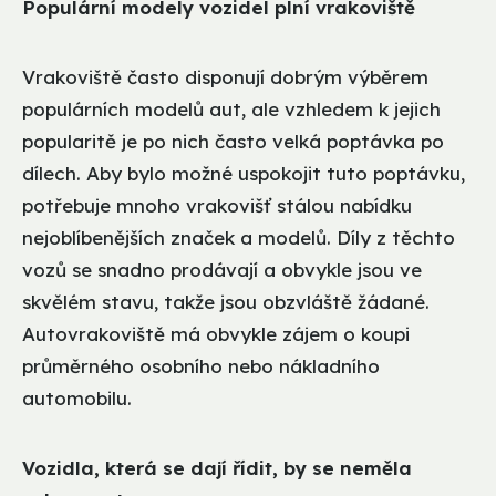
Populární modely vozidel plní vrakoviště
Vrakoviště často disponují dobrým výběrem
populárních modelů aut, ale vzhledem k jejich
popularitě je po nich často velká poptávka po
dílech. Aby bylo možné uspokojit tuto poptávku,
potřebuje mnoho vrakovišť stálou nabídku
nejoblíbenějších značek a modelů. Díly z těchto
vozů se snadno prodávají a obvykle jsou ve
skvělém stavu, takže jsou obzvláště žádané.
Autovrakoviště má obvykle zájem o koupi
průměrného osobního nebo nákladního
automobilu.
Vozidla, která se dají řídit, by se neměla