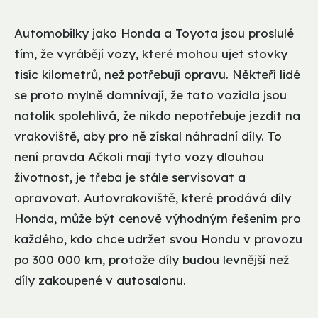
Automobilky jako Honda a Toyota jsou proslulé
tím, že vyrábějí vozy, které mohou ujet stovky
tisíc kilometrů, než potřebují opravu. Někteří lidé
se proto mylně domnívají, že tato vozidla jsou
natolik spolehlivá, že nikdo nepotřebuje jezdit na
vrakoviště, aby pro ně získal náhradní díly. To
není pravda Ačkoli mají tyto vozy dlouhou
životnost, je třeba je stále servisovat a
opravovat. Autovrakoviště, které prodává díly
Honda, může být cenově výhodným řešením pro
každého, kdo chce udržet svou Hondu v provozu
po 300 000 km, protože díly budou levnější než
díly zakoupené v autosalonu.