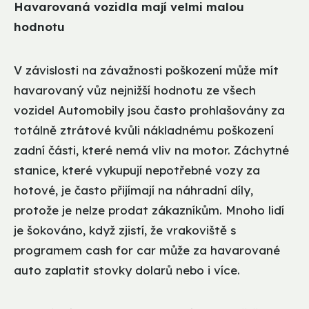
Havarovaná vozidla mají velmi malou
hodnotu
V závislosti na závažnosti poškození může mít
havarovaný vůz nejnižší hodnotu ze všech
vozidel Automobily jsou často prohlašovány za
totálně ztrátové kvůli nákladnému poškození
zadní části, které nemá vliv na motor. Záchytné
stanice, které vykupují nepotřebné vozy za
hotové, je často přijímají na náhradní díly,
protože je nelze prodat zákazníkům. Mnoho lidí
je šokováno, když zjistí, že vrakoviště s
programem cash for car může za havarované
auto zaplatit stovky dolarů nebo i více.