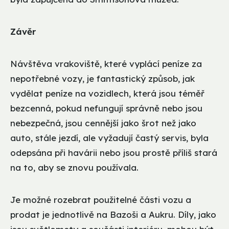
Závěr
Návštěva vrakoviště, které vyplácí peníze za
nepotřebné vozy, je fantastický způsob, jak
vydělat peníze na vozidlech, která jsou téměř
bezcenná, pokud nefungují správně nebo jsou
nebezpečná, jsou cennější jako šrot než jako
auto, stále jezdí, ale vyžadují častý servis, byla
odepsána při havárii nebo jsou prostě příliš stará
na to, aby se znovu používala.
Je možné rozebrat použitelné části vozu a
prodat je jednotlivě na Bazoši a Aukru. Díly, jako