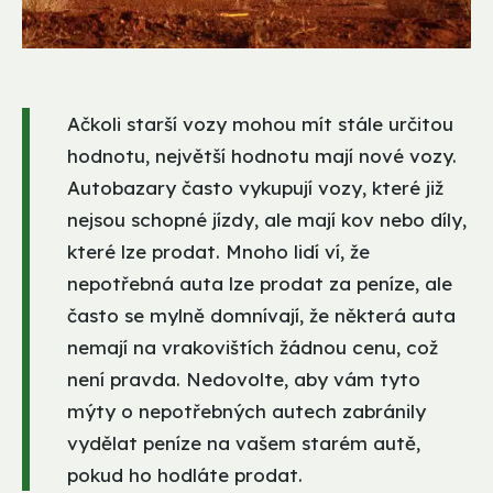
Ačkoli starší vozy mohou mít stále určitou
hodnotu, největší hodnotu mají nové vozy.
Autobazary často vykupují vozy, které již
nejsou schopné jízdy, ale mají kov nebo díly,
které lze prodat. Mnoho lidí ví, že
nepotřebná auta lze prodat za peníze, ale
často se mylně domnívají, že některá auta
nemají na vrakovištích žádnou cenu, což
není pravda. Nedovolte, aby vám tyto
mýty o nepotřebných autech zabránily
vydělat peníze na vašem starém autě,
pokud ho hodláte prodat.