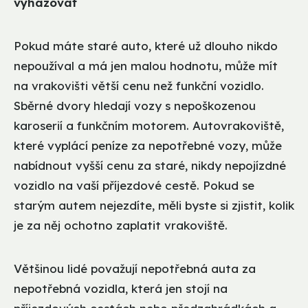
vyhazovat
Pokud máte staré auto, které už dlouho nikdo
nepoužíval a má jen malou hodnotu, může mít
na vrakovišti větší cenu než funkční vozidlo.
Sběrné dvory hledají vozy s nepoškozenou
karoserií a funkčním motorem. Autovrakoviště,
které vyplácí peníze za nepotřebné vozy, může
nabídnout vyšší cenu za staré, nikdy nepojízdné
vozidlo na vaší příjezdové cestě. Pokud se
starým autem nejezdíte, měli byste si zjistit, kolik
je za něj ochotno zaplatit vrakoviště.
Většinou lidé považují nepotřebná auta za
nepotřebná vozidla, která jen stojí na