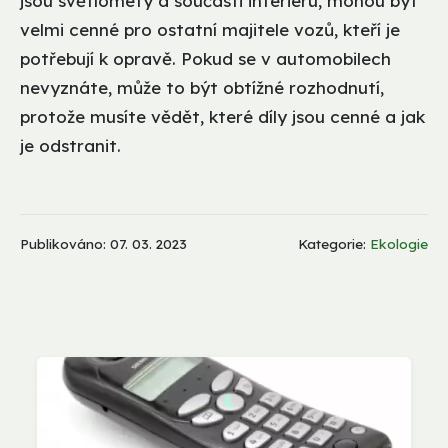
jsou světlomety a součásti interiéru, mohou být
velmi cenné pro ostatní majitele vozů, kteří je
potřebují k opravě. Pokud se v automobilech
nevyznáte, může to být obtížné rozhodnutí,
protože musíte vědět, které díly jsou cenné a jak
je odstranit.
Publikováno: 07. 03. 2023
Kategorie:
Ekologie