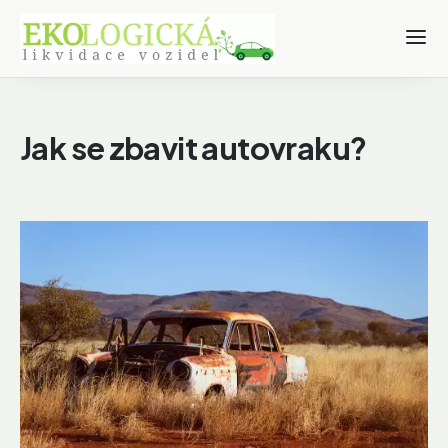
Jak se zbavit autovraku?