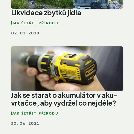
Likvidace zbytků jídla
JAK ŠETŘIT PŘÍRODU
02. 01. 2018
Jak se starat o akumulátor v aku-
vrtačce, aby vydržel co nejdéle?
JAK ŠETŘIT PŘÍRODU
30. 06. 2021