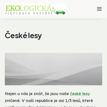
České lesy
Nejen u nás je znát, že jsou naše
české lesy
zničené. V naší republice je asi 1/3 lesů, které