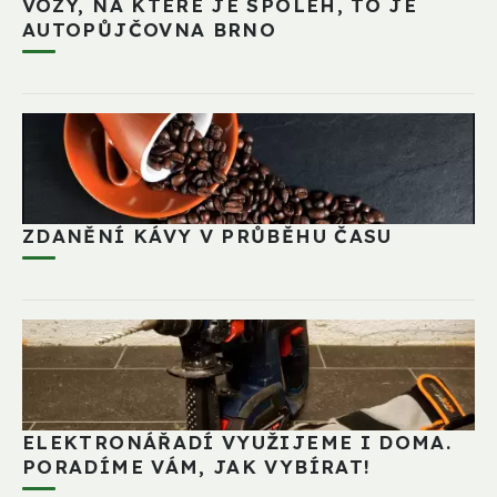
VOZY, NA KTERÉ JE SPOLEH, TO JE
AUTOPŮJČOVNA BRNO
ZDANĚNÍ KÁVY V PRŮBĚHU ČASU
ELEKTRONÁŘADÍ VYUŽIJEME I DOMA.
PORADÍME VÁM, JAK VYBÍRAT!