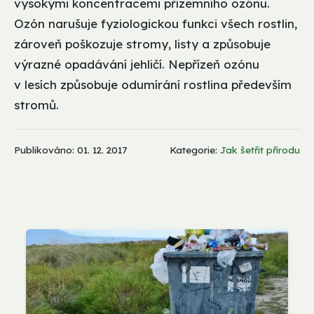
vysokými koncentracemi přízemního ozónu.
Ozón narušuje fyziologickou funkci všech rostlin,
zároveň poškozuje stromy, listy a způsobuje
výrazné opadávání jehličí. Nepřízeň ozónu
v lesích způsobuje odumírání rostlina především
stromů.
Publikováno: 01. 12. 2017
Kategorie:
Jak šetřit přírodu