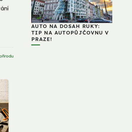
tání
AUTO NA DOSAH RUKY:
TIP NA AUTOPŮJČOVNU V
PRAZE!
 přírodu