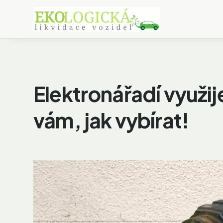
Elektronářadí využi
vám, jak vybírat!