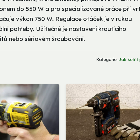
ýkonem do 550 W a pro specializované práce při vr
ačuje výkon 750 W. Regulace otáček je v rukou
ální potřeby. Užitečné je nastavení kroutícího
vitů nebo sériovém šroubování.
Kategorie:
Jak šetřit