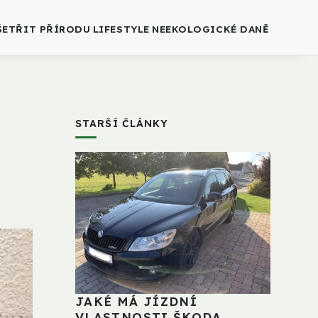
ŠETŘIT PŘÍRODU
LIFESTYLE
NEEKOLOGICKÉ DANĚ
STARŠÍ ČLÁNKY
JAKÉ MÁ JÍZDNÍ
VLASTNOSTI ŠKODA