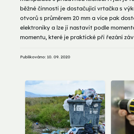
běžné činnosti je dostačující vrtačka s v
otvorů s průměrem 20 mm a více pak dost
elektroniky a lze ji nastavit podle moment
momentu, které je praktické při řezání zá
Publikováno: 10. 09. 2020