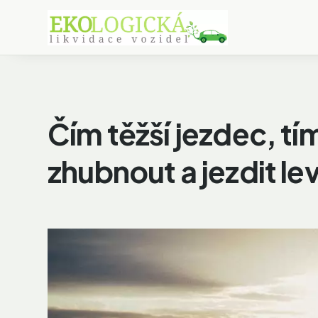
Čím těžší jezdec, tí
zhubnout a jezdit le