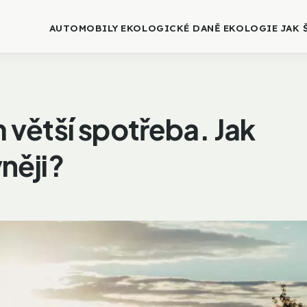
AUTOMOBILY
EKOLOGICKÉ DANĚ
EKOLOGIE
JAK 
m větší spotřeba. Jak
vněji?