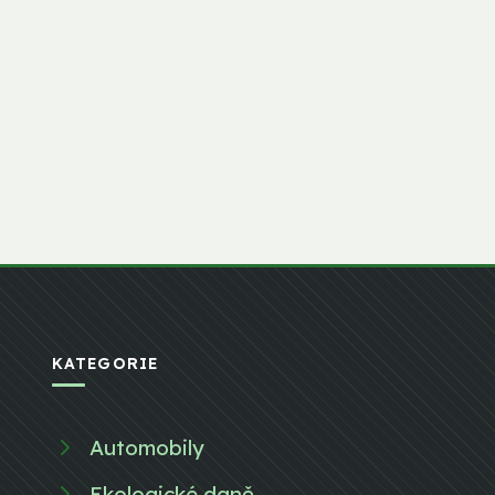
KATEGORIE
Automobily
Ekologické daně