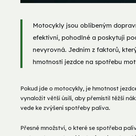
Motocykly jsou oblíbeným dopravn
efektivní, pohodlné a poskytují po
nevyrovná. Jedním z faktorů, který
hmotnosti jezdce na spotřebu mot
Pokud jde o motocykly, je hmotnost jezdce
vynaložit větší úsilí, aby přemístil těžší 
vede ke zvýšení spotřeby paliva.
Přesné množství, o které se spotřeba paliva