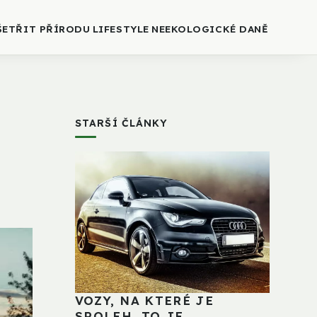
ŠETŘIT PŘÍRODU
LIFESTYLE
NEEKOLOGICKÉ DANĚ
STARŠÍ ČLÁNKY
VOZY, NA KTERÉ JE
SPOLEH, TO JE