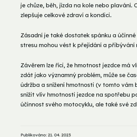
je chůze, běh, jízda na kole nebo plavání.
zlepšuje celkové zdraví a kondici.
Zásadní je také dostatek spánku a účinné
stresu mohou vést k přejídání a přibývání
Závěrem lze říci, že hmotnost jezdce má vl
zdát jako významný problém, může se čas
údržba a snížení hmotnosti (v tomto vá
snížit vliv hmotnosti jezdce na spotřebu 
účinnost svého motocyklu, ale také své zd
Publikováno: 21. 04. 2023