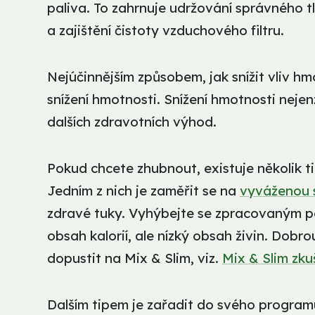
paliva. To zahrnuje udržování správného t
a zajištění čistoty vzduchového filtru.
Nejúčinnějším způsobem, jak snížit vliv h
snížení hmotnosti. Snížení hmotnosti neje
dalších zdravotních výhod.
Pokud chcete zhubnout, existuje několik tip
Jedním z nich je zaměřit se na
vyváženou 
zdravé tuky. Vyhýbejte se zpracovaným p
obsah kalorií, ale nízký obsah živin. Dobrou
dopustit na Mix & Slim, viz.
Mix & Slim zk
Dalším tipem je zařadit do svého programu