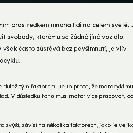
ím prostředkem mnoha lidí na celém světě. 
cit svobody, kterému se žádné jiné vozidlo
 však často zůstává bez povšimnutí, je vliv
ocyklu.
 důležitým faktorem. Je to proto, že motocykl mu
náklad. V důsledku toho musí motor více pracovat, c
 zvýší, závisí na několika faktorech, jako je velik