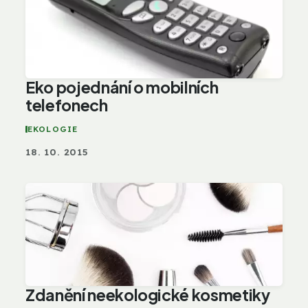
Eko pojednání o mobilních
telefonech
EKOLOGIE
18. 10. 2015
Zdanění neekologické kosmetiky