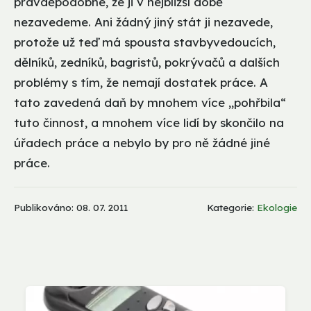
pravděpodobné, že ji v nejbližší době
nezavedeme. Ani žádný jiný stát ji nezavede,
protože už teď má spousta stavbyvedoucích,
dělníků, zedníků, bagristů, pokrývačů a dalších
problémy s tím, že nemají dostatek práce. A
tato zavedená daň by mnohem více „pohřbila“
tuto činnost, a mnohem více lidí by skončilo na
úřadech práce a nebylo by pro ně žádné jiné
práce.
Publikováno: 08. 07. 2011
Kategorie:
Ekologie