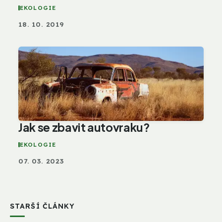
EKOLOGIE
18. 10. 2019
Jak se zbavit autovraku?
EKOLOGIE
07. 03. 2023
STARŠÍ ČLÁNKY