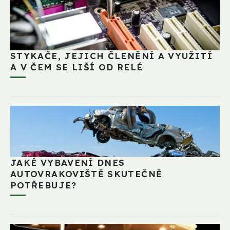
STYKAČE, JEJICH ČLENĚNÍ A VYUŽITÍ
A V ČEM SE LIŠÍ OD RELÉ
JAKÉ VYBAVENÍ DNES
AUTOVRAKOVIŠTĚ SKUTEČNĚ
POTŘEBUJE?