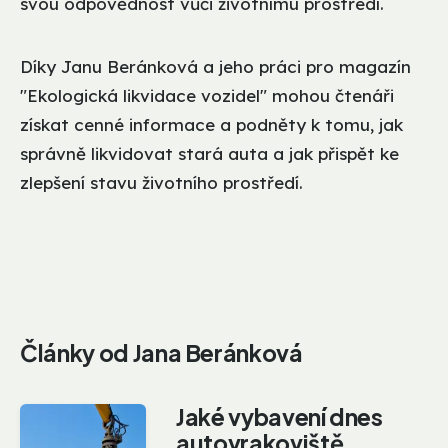
svou odpovědnost vůči životnímu prostředí.
Díky Janu Beránková a jeho práci pro magazín
"Ekologická likvidace vozidel" mohou čtenáři
získat cenné informace a podněty k tomu, jak
správně likvidovat stará auta a jak přispět ke
zlepšení stavu životního prostředí.
Články od Jana Beránková
Jaké vybavení dnes
autovrakoviště