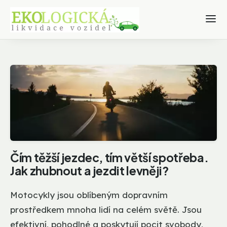
Čím těžší jezdec, tím větší spotřeba.
Jak zhubnout a jezdit levněji?
Motocykly jsou oblíbeným dopravním
prostředkem mnoha lidí na celém světě. Jsou
efektivní, pohodlné a poskytují pocit svobody,