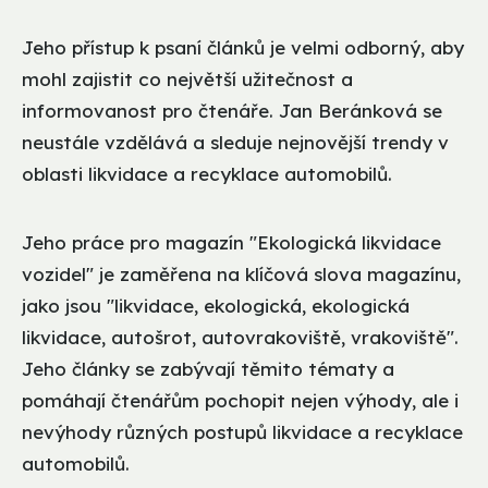
Jeho přístup k psaní článků je velmi odborný, aby
mohl zajistit co největší užitečnost a
informovanost pro čtenáře. Jan Beránková se
neustále vzdělává a sleduje nejnovější trendy v
oblasti likvidace a recyklace automobilů.
Jeho práce pro magazín "Ekologická likvidace
vozidel" je zaměřena na klíčová slova magazínu,
jako jsou "likvidace, ekologická, ekologická
likvidace, autošrot, autovrakoviště, vrakoviště".
Jeho články se zabývají těmito tématy a
pomáhají čtenářům pochopit nejen výhody, ale i
nevýhody různých postupů likvidace a recyklace
automobilů.