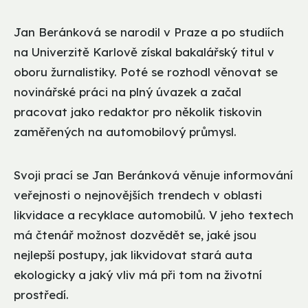
Jan Beránková se narodil v Praze a po studiích
na Univerzitě Karlově získal bakalářský titul v
oboru žurnalistiky. Poté se rozhodl věnovat se
novinářské práci na plný úvazek a začal
pracovat jako redaktor pro několik tiskovin
zaměřených na automobilový průmysl.
Svoji prací se Jan Beránková věnuje informování
veřejnosti o nejnovějších trendech v oblasti
likvidace a recyklace automobilů. V jeho textech
má čtenář možnost dozvědět se, jaké jsou
nejlepší postupy, jak likvidovat stará auta
ekologicky a jaký vliv má při tom na životní
prostředí.