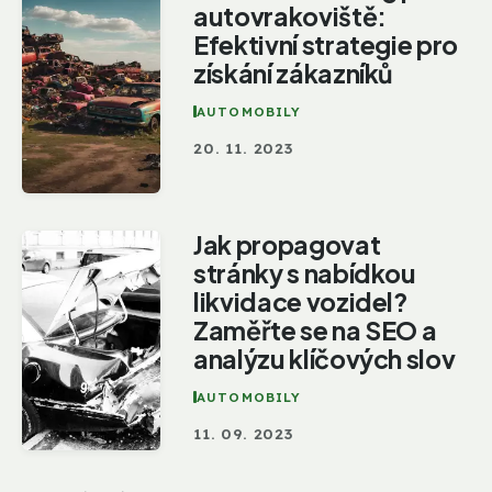
autovrakoviště:
Efektivní strategie pro
získání zákazníků
AUTOMOBILY
20. 11. 2023
Jak propagovat
stránky s nabídkou
likvidace vozidel?
Zaměřte se na SEO a
analýzu klíčových slov
AUTOMOBILY
11. 09. 2023