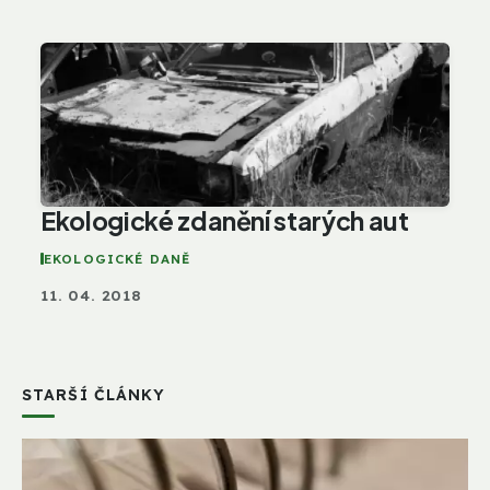
Ekologické zdanění starých aut
EKOLOGICKÉ DANĚ
11. 04. 2018
STARŠÍ ČLÁNKY