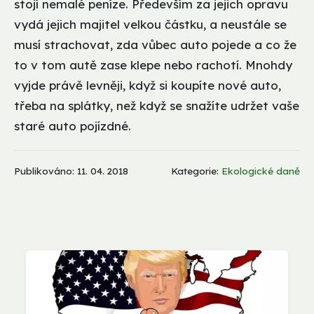
stojí nemalé peníze. Především za jejich opravu
vydá jejich majitel velkou částku, a neustále se
musí strachovat, zda vůbec auto pojede a co že
to v tom autě zase klepe nebo rachotí. Mnohdy
vyjde právě levněji, když si koupíte nové auto,
třeba na splátky, než když se snažíte udržet vaše
staré auto pojízdné.
Publikováno: 11. 04. 2018
Kategorie:
Ekologické daně