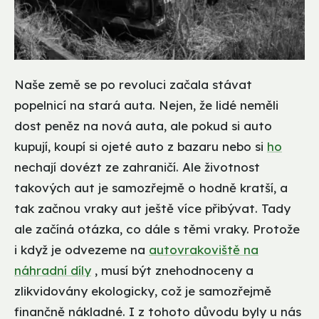
Naše země se po revoluci začala stávat
popelnicí na stará auta. Nejen, že lidé neměli
dost peněz na nová auta, ale pokud si auto
kupují, koupí si ojeté auto z bazaru nebo si
ho
nechají dovézt ze zahraničí. Ale životnost
takových aut je samozřejmě o hodně kratší, a
tak začnou vraky aut ještě více přibývat. Tady
ale začíná otázka, co dále s těmi vraky. Protože
i když je odvezeme na
autovrakoviště na
náhradní díly
, musí být znehodnoceny a
zlikvidovány ekologicky, což je samozřejmě
finančně nákladné. I z tohoto důvodu byly u nás