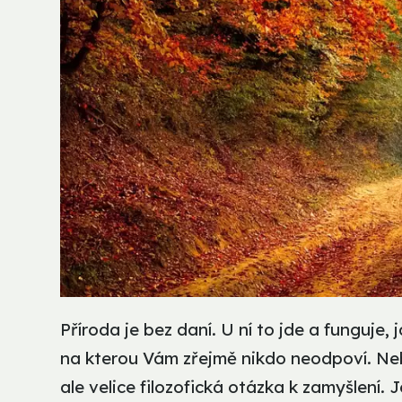
Příroda je bez daní. U ní to jde a funguje, j
na kterou Vám zřejmě nikdo neodpoví. Ne
ale velice filozofická otázka k zamyšlení.