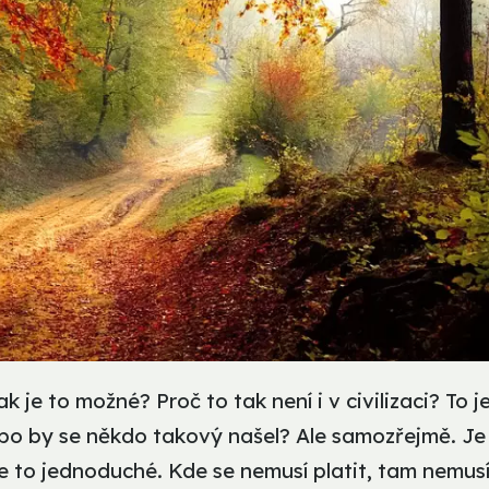
ak je to možné? Proč to tak není i v civilizaci? To j
bo by se někdo takový našel? Ale samozřejmě. Je
 Je to jednoduché. Kde se nemusí platit, tam nemus