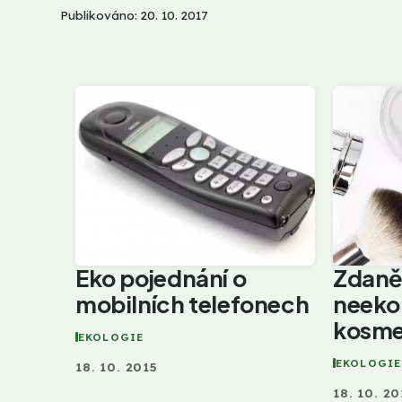
Publikováno: 20. 10. 2017
Eko pojednání o
Zdaně
mobilních telefonech
neeko
kosme
EKOLOGIE
EKOLOGIE
18. 10. 2015
18. 10. 20