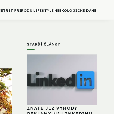
ŠETŘIT PŘÍRODU
LIFESTYLE
NEEKOLOGICKÉ DANĚ
STARŠÍ ČLÁNKY
ZNÁTE JIŽ VÝHODY
REKLAMY NA LINKEDINU