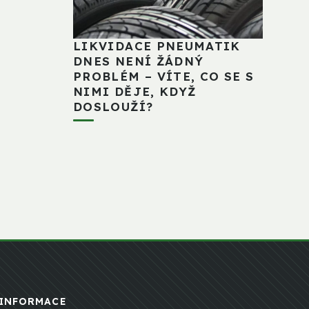
LIKVIDACE PNEUMATIK
DNES NENÍ ŽÁDNÝ
PROBLÉM – VÍTE, CO SE S
NIMI DĚJE, KDYŽ
DOSLOUŽÍ?
INFORMACE