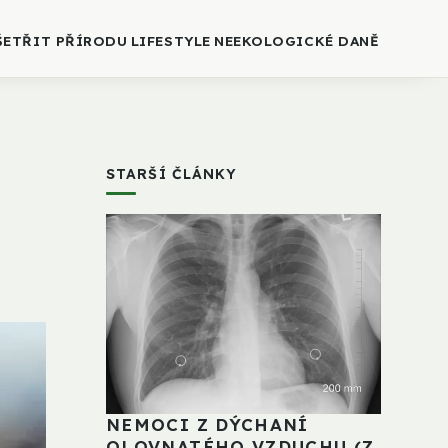
ŠETŘIT PŘÍRODU
LIFESTYLE
NEEKOLOGICKÉ DANĚ
STARŠÍ ČLÁNKY
NEMOCI Z DÝCHANÍ
OLOVNATÉHO VZDUCHU (Z