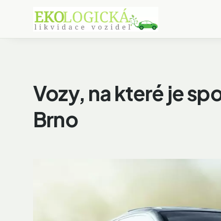
Vozy, na které je sp
Brno