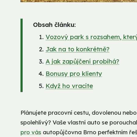
Obsah článku:
Vozový park s rozsahem, kter
Jak na to konkrétně?
A jak zapůjčení probíhá?
Bonusy pro klienty
Když ho vracíte
Plánujete pracovní cestu, dovolenou nebo 
spolehlivý? Vaše vlastní auto se poroucha
pro vás
autopůjčovna Brno perfektním řeše