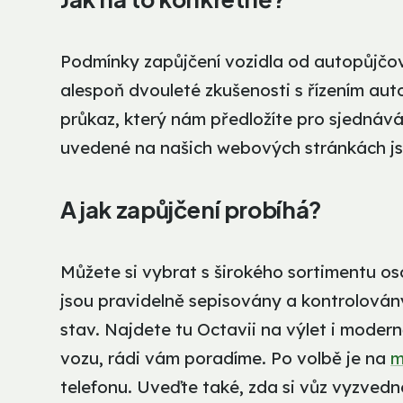
Podmínky zapůjčení vozidla od autopůjčov
alespoň dvouleté zkušenosti s řízením auto
průkaz, který nám předložíte pro sjednáv
uvedené na našich webových stránkách js
A jak zapůjčení probíhá?
Můžete si vybrat s širokého sortimentu 
jsou pravidelně sepisovány a kontrolovány
stav. Najdete tu Octavii na výlet i moderně
vozu, rádi vám poradíme. Po volbě je na
m
telefonu. Uveďte také, zda si vůz vyzvedn