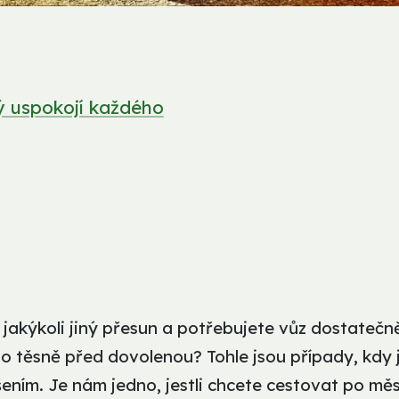
ý uspokojí každého
jakýkoli jiný přesun a potřebujete vůz dostatečn
lo těsně před dovolenou? Tohle jsou případy, kdy 
ním. Je nám jedno, jestli chcete cestovat po měs